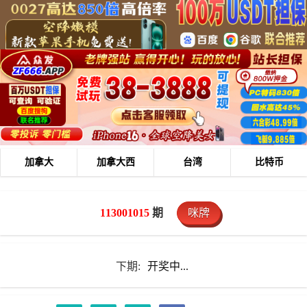
加拿大
加拿大西
台湾
比特币
113001015
期
咪牌
下期:
开奖中...